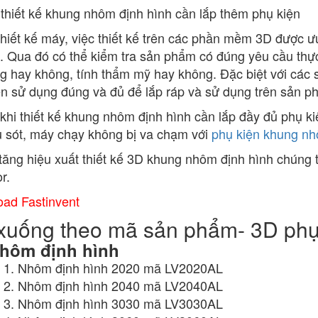
 thiết kế khung nhôm định hình cần lắp thêm phụ kiện
thiết kế máy, việc thiết kế trên các phần mềm 3D được 
t. Qua đó có thể kiểm tra sản phẩm có đúng yêu cầu th
g hay không, tính thẩm mỹ hay không. Đặc biệt với các 
iện sử dụng đúng và đủ để lắp ráp và sử dụng trên sản p
 khi thiết kế khung nhôm định hình cần lắp đầy đủ phụ ki
ếu sót, máy chạy không bị va chạm với
phụ kiện khung n
ăng hiệu xuất thiết kế 3D khung nhôm định hình chúng
r.
ad Fastinvent
 xuống theo mã sản phẩm- 3D phụ
hôm định hình
Nhôm định hình 2020 mã LV2020AL
Nhôm định hình 2040 mã LV2040AL
Nhôm định hình 3030 mã LV3030AL