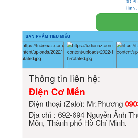
3D Ph
Hình ..
SẢN PHẨM TIÊU BIỂU
Thông tin liên hệ:
Điện Cơ Mến
Điện thoại (Zalo): Mr.Phương
090
Địa chỉ : 692-694 Nguyễn Ảnh Th
Môn, Thành phố Hồ Chí Minh.