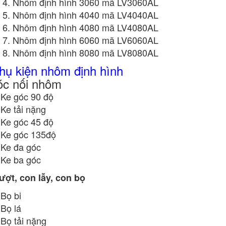
Nhôm định hình 3060 mã LV3060AL
Nhôm định hình 4040 mã LV4040AL
Nhôm định hình 4080 mã LV4080AL
Nhôm định hình 6060 mã LV6060AL
Nhôm định hình 8080 mã LV8080AL
hụ kiện nhôm định hình
óc nối nhôm
Ke góc 90 độ
Ke tải nặng
Ke góc 45 độ
Ke góc 135độ
Ke đa góc
Ke ba góc
ượt, con lẫy, con bọ
Bọ bi
Bọ lá
Bọ tải nặng