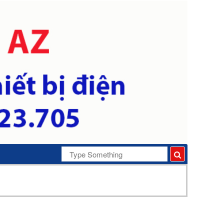
Search
for: