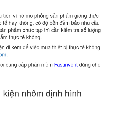
ưu tiên vì nó mô phỏng sản phẩm giống thực
ực tế hay không, có độ bền đảm bảo nhu cầu
sản phẩm phức tạp thì cần kiểm tra số lượng
hẩm thực tế không.
ện đi kèm để việc mua thiết bị thực tế không
hôm
.
 tôi cung cấp phần mềm
Fastinvent
dùng cho
 kiện nhôm định hình