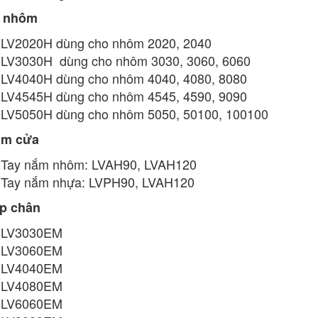
ề nhôm
LV2020H dùng cho nhôm 2020, 2040
LV3030H dùng cho nhôm 3030, 3060, 6060
LV4040H dùng cho nhôm 4040, 4080, 8080
LV4545H dùng cho nhôm 4545, 4590, 9090
LV5050H dùng cho nhôm 5050, 50100, 100100
ắm cửa
Tay nắm nhôm: LVAH90, LVAH120
Tay nắm nhựa: LVPH90, LVAH120
ắp chân
LV3030EM
LV3060EM
LV4040EM
LV4080EM
LV6060EM