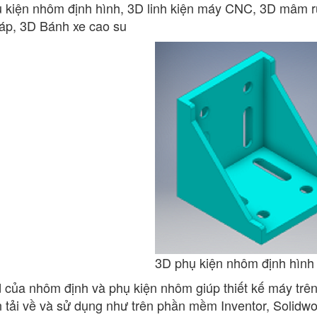
 kiện nhôm định hình, 3D linh kiện máy CNC, 3D mâm ru
áp, 3D Bánh xe cao su
3D phụ kiện nhôm định hình
 của nhôm định và phụ kiện nhôm giúp thiết kế máy tr
n tải về và sử dụng như trên phần mềm Inventor, Solidw