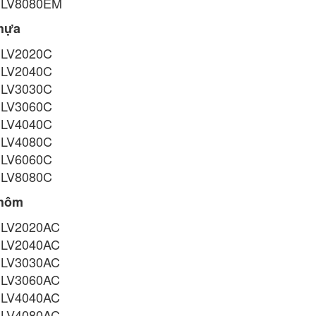
LV8080EM
hựa
LV2020C
LV2040C
LV3030C
LV3060C
LV4040C
LV4080C
LV6060C
LV8080C
hôm
LV2020AC
LV2040AC
LV3030AC
LV3060AC
LV4040AC
LV4080AC