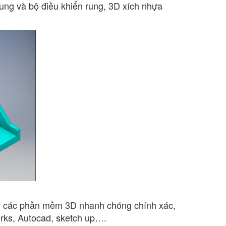
ng và bộ điều khiển rung, 3D xích nhựa
ên các phần mềm 3D nhanh chóng chính xác,
orks, Autocad, sketch up….